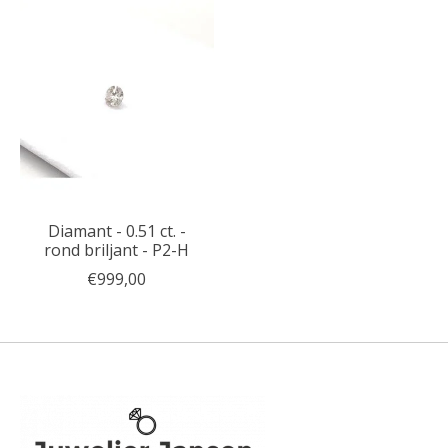
Diamant - 0.51 ct. -
rond briljant - P2-H
€999,00