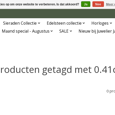
kies op om onze website te verbeteren. Is dat akkoord?
Ja
Nee
Meer 
Sieraden Collectie
Edelsteen collectie
Horloges
Maand special - Augustus
SALE
Nieuw bij Juwelier 
roducten getagd met 0.41
0 pr