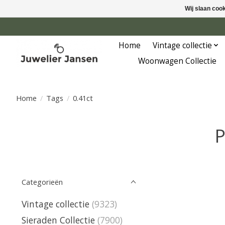
Wij slaan coo
Home
Vintage collectie
Woonwagen Collectie
Home
/
Tags
/
0.41ct
P
Categorieën
Vintage collectie
(9323)
Sieraden Collectie
(7900)