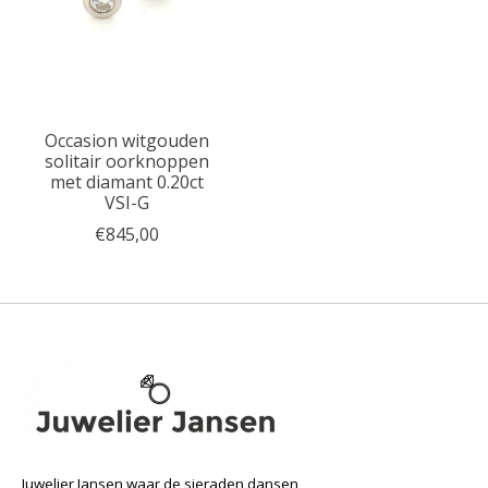
Occasion witgouden
solitair oorknoppen
met diamant 0.20ct
VSI-G
€845,00
Juwelier Jansen waar de sieraden dansen