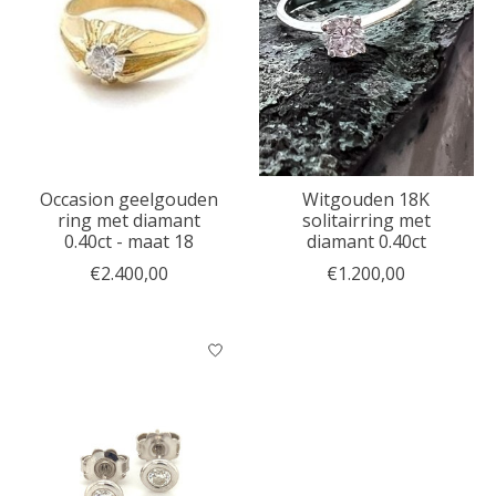
Occasion geelgouden
Witgouden 18K
ring met diamant
solitairring met
0.40ct - maat 18
diamant 0.40ct
€2.400,00
€1.200,00