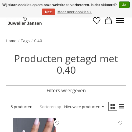
Wij slaan cookies op om onze website te verbeteren. Is dat akkoord?
Ja
Nee
Meer over cookies »
Verlanglijst
Winkelwa
Home
/
Tags
/
0.40
Producten getagd met
0.40
Filters weergeven
5 producten
Sorteren op
Nieuwste producten