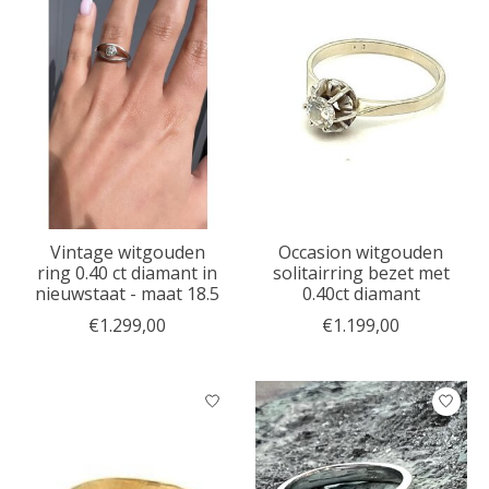
Vintage witgouden
Occasion witgouden
ring 0.40 ct diamant in
solitairring bezet met
nieuwstaat - maat 18.5
0.40ct diamant
€1.299,00
€1.199,00