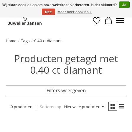
Wij slaan cookies op om onze website te verbeteren. Is dat akkoord?
Ja
Nee
Meer over cookies »
Verlanglijst
Winkelwa
Home
/
Tags
/
0.40 ct diamant
Producten getagd met
0.40 ct diamant
Filters weergeven
0 producten
Sorteren op
Nieuwste producten