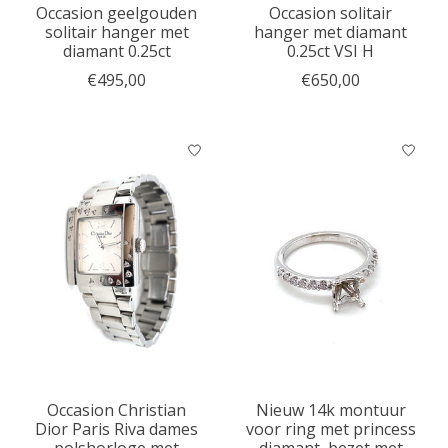
Occasion geelgouden
Occasion solitair
solitair hanger met
hanger met diamant
diamant 0.25ct
0.25ct VSI H
€495,00
€650,00
Occasion Christian
Nieuw 14k montuur
Dior Paris Riva dames
voor ring met princess