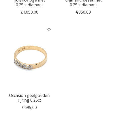
polshorloge met
diamant, bezet met
0.25ct diamant
0.25ct diamant
€1.050,00
€950,00
Occasion geelgouden
rijring 0.25ct
€695,00