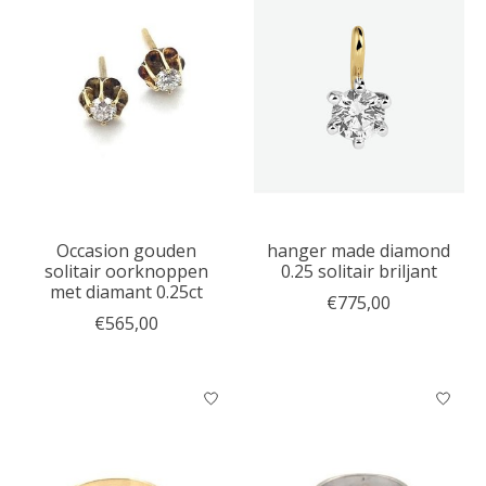
Occasion gouden
hanger made diamond
solitair oorknoppen
0.25 solitair briljant
met diamant 0.25ct
€775,00
€565,00