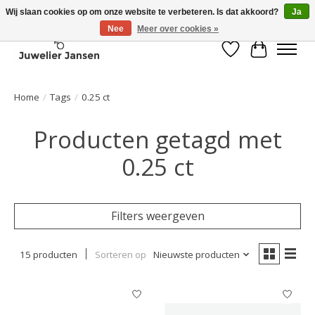
Wij slaan cookies op om onze website te verbeteren. Is dat akkoord?
Ja
Nee
Meer over cookies »
Verlanglijst
Winkelwa
Home
/
Tags
/
0.25 ct
Producten getagd met
0.25 ct
Filters weergeven
15 producten
Sorteren op
Nieuwste producten