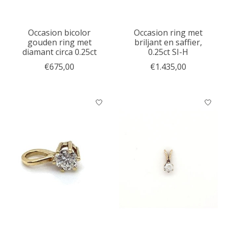
Occasion bicolor
Occasion ring met
gouden ring met
briljant en saffier,
diamant circa 0.25ct
0.25ct SI-H
€675,00
€1.435,00