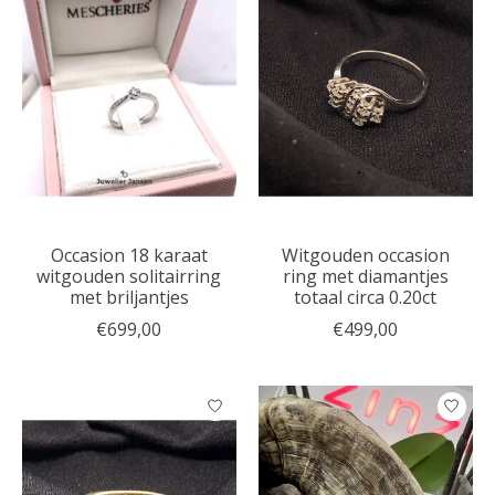
Occasion 18 karaat
Witgouden occasion
witgouden solitairring
ring met diamantjes
met briljantjes
totaal circa 0.20ct
€699,00
€499,00