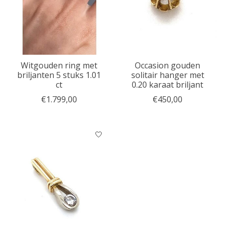
Witgouden ring met
Occasion gouden
briljanten 5 stuks 1.01
solitair hanger met
ct
0.20 karaat briljant
€1.799,00
€450,00