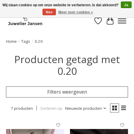
Wij slaan cookies op om onze website te verbeteren. Is dat akkoord?
Ja
Nee
Meer over cookies »
Verlanglijst
Winkelwa
Home
/
Tags
/
0.20
Producten getagd met
0.20
Filters weergeven
7 producten
Sorteren op
Nieuwste producten