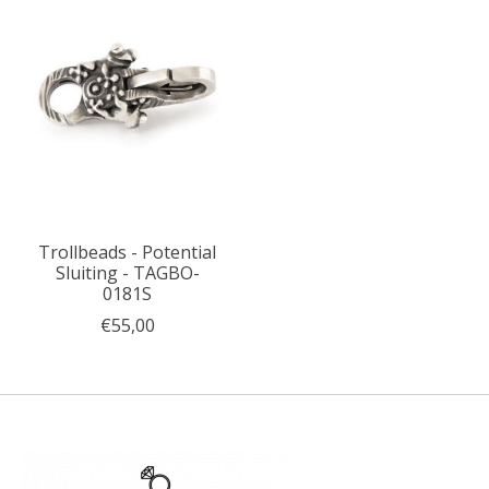
Trollbeads - Potential
Sluiting - TAGBO-
0181S
€55,00