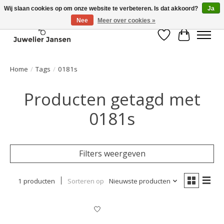
Wij slaan cookies op om onze website te verbeteren. Is dat akkoord?
Ja
Nee
Meer over cookies »
Verlanglijst
Winkelwa
Home
/
Tags
/
0181s
Producten getagd met
0181s
Filters weergeven
1 producten
Sorteren op
Nieuwste producten