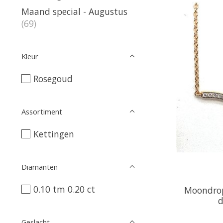
Maand special - Augustus
(69)
Kleur
Rosegoud
Assortiment
Kettingen
Diamanten
0.10 tm 0.20 ct
Moondrop
d
Geslacht