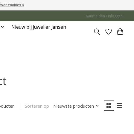
over cookies »
Aanmelden / Inloggen
Nieuw bij Juwelier Jansen
ct
Sorteren op
Nieuwste producten
oducten