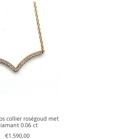
s collier roségoud met
iamant 0.06 ct
€1.590,00