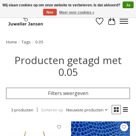
Wij slaan cookies op om onze website te verbeteren. Is dat akkoord?
Ja
Nee
Meer over cookies »
Verlanglijst
Winkelwa
Home
/
Tags
/
0.05
Producten getagd met
0.05
Filters weergeven
3 producten
Sorteren op
Nieuwste producten