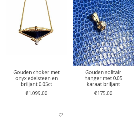
Gouden choker met
Gouden solitair
onyx edelsteen en
hanger met 0.05
briljant 0.05ct
karaat briljant
€1.099,00
€175,00