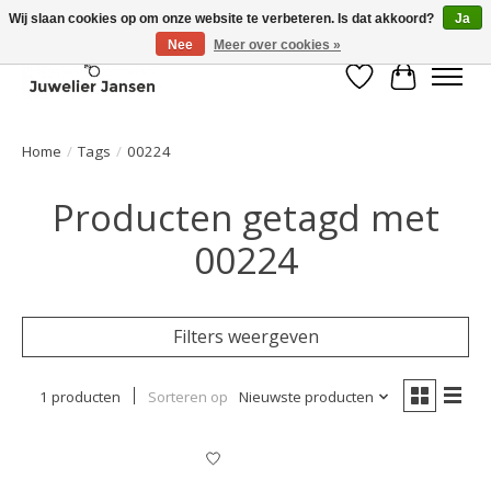
Wij slaan cookies op om onze website te verbeteren. Is dat akkoord?
Ja
Nee
Meer over cookies »
Verlanglijst
Winkelwa
Home
/
Tags
/
00224
Producten getagd met
00224
Filters weergeven
1 producten
Sorteren op
Nieuwste producten