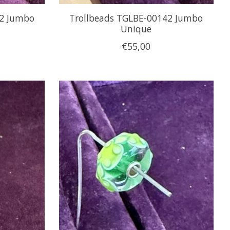
42 Jumbo
Trollbeads TGLBE-00142 Jumbo
Unique
€55,00