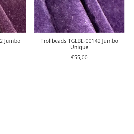
42 Jumbo
Trollbeads TGLBE-00142 Jumbo
Unique
€55,00