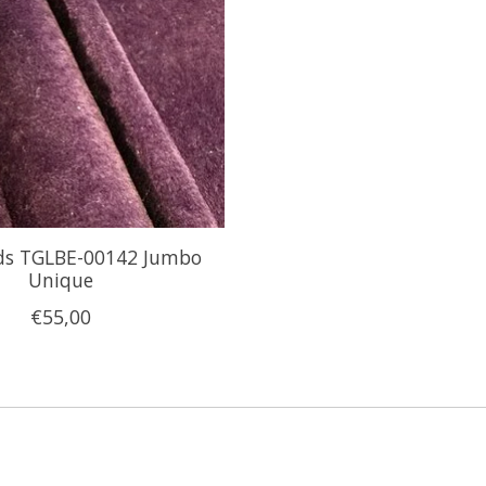
ads TGLBE-00142 Jumbo
Unique
€55,00