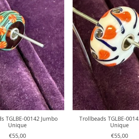
ads TGLBE-00142 Jumbo
Trollbeads TGLBE-001
Unique
Unique
€55,00
€55,00