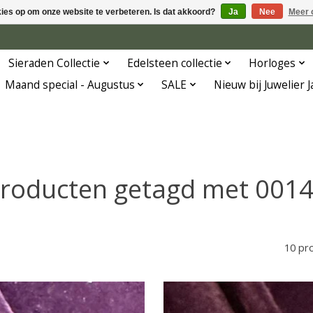
kies op om onze website te verbeteren. Is dat akkoord?
Ja
Nee
Meer 
Sieraden Collectie
Edelsteen collectie
Horloges
Maand special - Augustus
SALE
Nieuw bij Juwelier 
roducten getagd met 001
10 pr