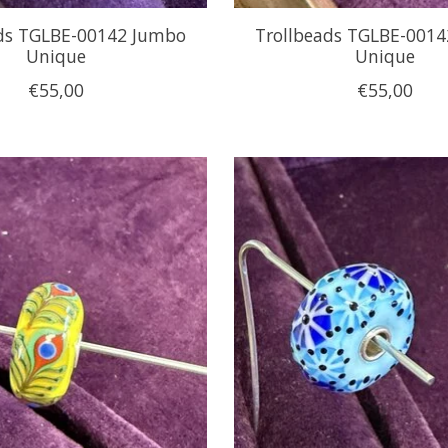
ads TGLBE-00142 Jumbo
Trollbeads TGLBE-001
Unique
Unique
€55,00
€55,00