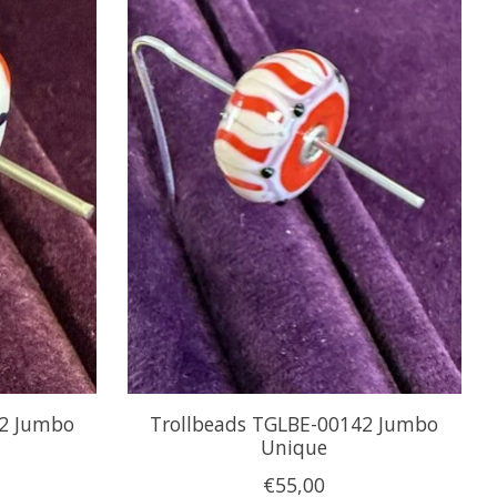
42 Jumbo
Trollbeads TGLBE-00142 Jumbo
Unique
€55,00