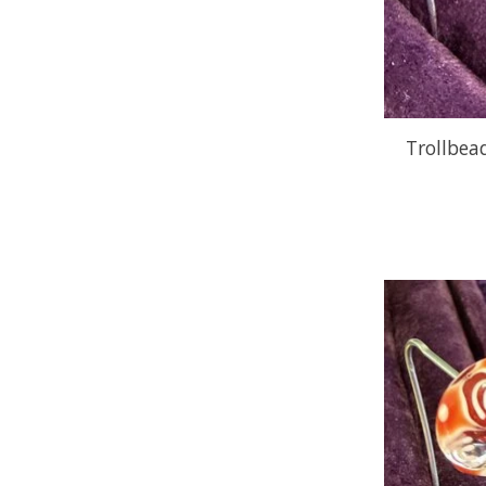
Trollbe