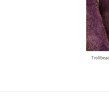
Trollbe