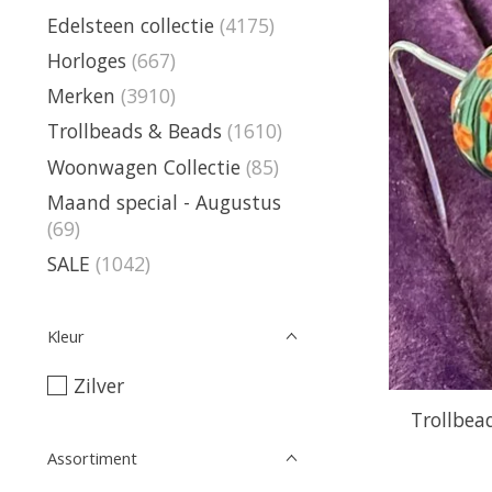
Edelsteen collectie
(4175)
Horloges
(667)
Merken
(3910)
Trollbeads & Beads
(1610)
Woonwagen Collectie
(85)
Maand special - Augustus
(69)
SALE
(1042)
Kleur
Zilver
Trollbe
Assortiment