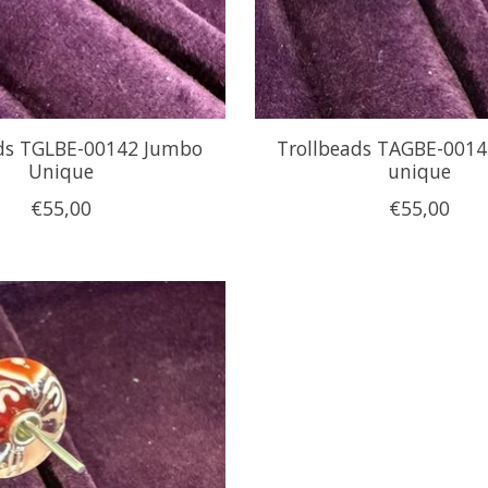
ads TGLBE-00142 Jumbo
Trollbeads TAGBE-001
Unique
unique
€55,00
€55,00