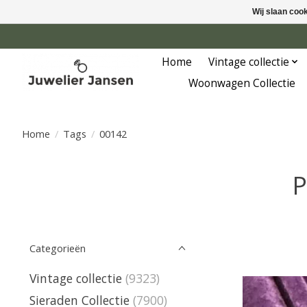
Wij slaan coo
Home
Vintage collectie
Woonwagen Collectie
Home
/
Tags
/
00142
P
Categorieën
Vintage collectie
(9323)
Sieraden Collectie
(7900)