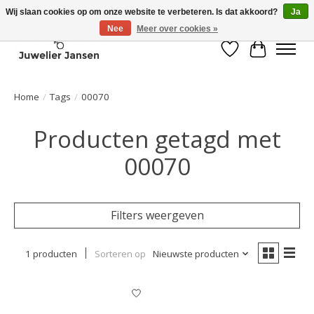
Wij slaan cookies op om onze website te verbeteren. Is dat akkoord?
Ja
Nee
Meer over cookies »
Verlanglijst
Winkelwa
Home
/
Tags
/
00070
Producten getagd met
00070
Filters weergeven
1 producten
Sorteren op
Nieuwste producten