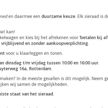
ned
en daarmee een
duurzame keuze
. Elk sieraad is
Dat kan!
kelwagen en kies bij het afrekenen voor
‘betalen bij af
l
vrijblijvend en zonder aankoopverplichting
.
ant
voor u klaarleggen en tonen.
an dinsdag t/m vrijdag tussen 10:00 en 16:00 uur
.
uyterweg 16a, Rotterdam
.
ermaken? In de meeste gevallen is dit mogelijk. Neem
ijken wij samen de mogelijkheden.
uiste staat van het sieraad
.