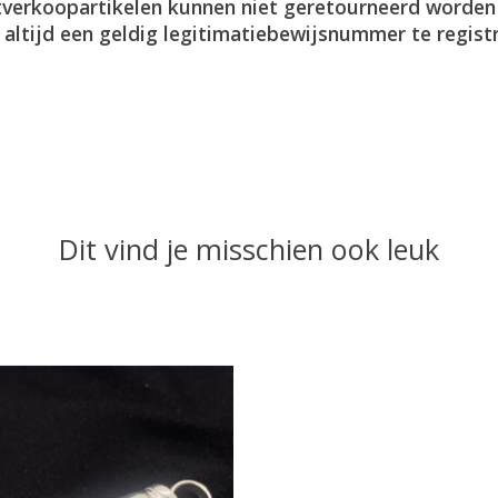
itverkoopartikelen kunnen niet geretourneerd worden
m
altijd een geldig legitimatiebewijsnummer te regist
Dit vind je misschien ook leuk