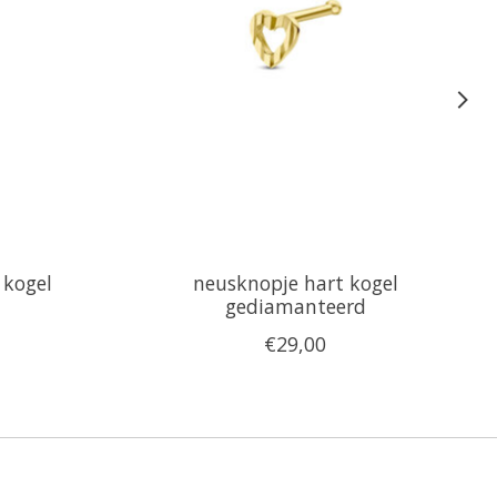
 kogel
neusknopje hart kogel
gediamanteerd
€29,00