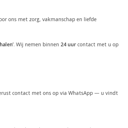
 door ons met zorg, vakmanschap en liefde
halen’
. Wij nemen binnen
24 uur
contact met u op
 gerust contact met ons op via WhatsApp — u vindt