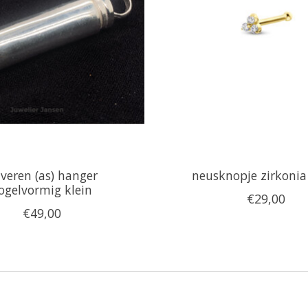
lveren (as) hanger
neusknopje zirkonia
ogelvormig klein
€29,00
€49,00