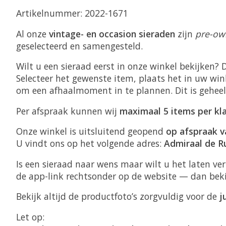
Artikelnummer: 2022-1671
Al onze
vintage- en occasion sieraden
zijn
pre-ow
geselecteerd en samengesteld.
Wilt u een sieraad eerst in onze winkel bekijken? 
Selecteer het gewenste item, plaats het in uw win
om een afhaalmoment in te plannen. Dit is gehee
Per afspraak kunnen wij
maximaal 5 items per kl
Onze winkel is uitsluitend geopend
op afspraak v
U vindt ons op het volgende adres:
Admiraal de R
Is een sieraad naar wens maar wilt u het laten v
de app-link rechtsonder op de website — dan bek
Bekijk altijd de productfoto’s zorgvuldig voor de
j
Let op: