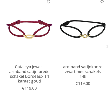
Cataleya jewels
armband satijnkoord
armband satijn brede
zwart met schakels
schakel Bordeaux 14
14k
karaat goud
€119,00
€119,00