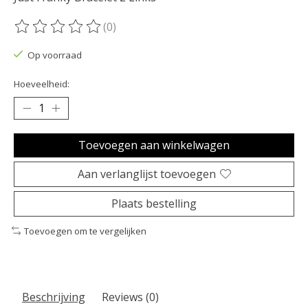
(0)
De beoordeling van dit product is
0
van de 5
Op voorraad
Hoeveelheid:
Toevoegen aan winkelwagen
Aan verlanglijst toevoegen
Plaats bestelling
Toevoegen om te vergelijken
Beschrijving
Reviews (0)