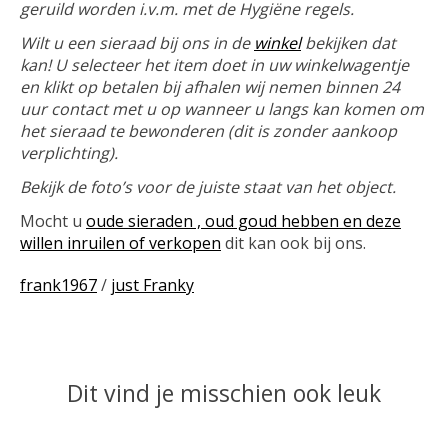
geruild worden i.v.m. met de Hygiëne regels.
Wilt u een sieraad bij ons in de
winkel
bekijken dat
kan! U selecteer het item doet in uw winkelwagentje
en klikt op betalen bij afhalen wij nemen binnen 24
uur contact met u op wanneer u langs kan komen om
het sieraad te bewonderen (dit is zonder aankoop
verplichting).
Bekijk de foto’s voor de juiste staat van het object.
Mocht u
oude sieraden , oud goud hebben en deze
willen inruilen of verkopen
dit kan ook bij ons.
frank1967
/
just Franky
Dit vind je misschien ook leuk
Items van productcarrousel