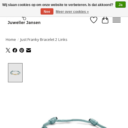
Wij slaan cookies op om onze website te verbeteren. Is dat akkoord?
Ja
Nee
Meer over cookies »
Verlanglijst
Winkelwa
Home
/
Just Franky Bracelet 2 Links
Product image slideshow Items