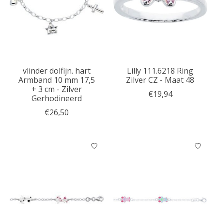
vlinder dolfijn. hart
Lilly 111.6218 Ring
Armband 10 mm 17,5
Zilver CZ - Maat 48
+ 3 cm - Zilver
€19,94
Gerhodineerd
€26,50