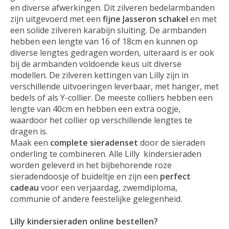
en diverse afwerkingen. Dit zilveren bedelarmbanden
zijn uitgevoerd met een
fijne Jasseron schakel
en met
een solide zilveren karabijn sluiting. De armbanden
hebben een lengte van 16 of 18cm en kunnen op
diverse lengtes gedragen worden, uiteraard is er ook
bij de armbanden voldoende keus uit diverse
modellen. De zilveren kettingen van Lilly zijn in
verschillende uitvoeringen leverbaar, met hanger, met
bedels of als Y-collier. De meeste colliers hebben een
lengte van 40cm en hebben een extra oogje,
waardoor het collier op verschillende lengtes te
dragen is.
Maak een
complete sieradenset
door de sieraden
onderling te combineren. Alle Lilly kindersieraden
worden geleverd in het bijbehorende roze
sieradendoosje of buideltje en zijn een
perfect
cadeau
voor een verjaardag, zwemdiploma,
communie of andere feestelijke gelegenheid.
Lilly kindersieraden online bestellen?