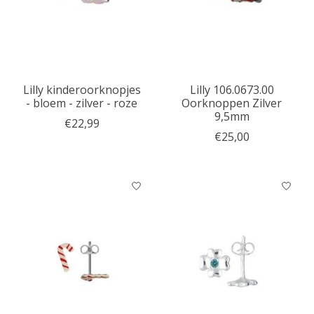
Lilly kinderoorknopjes
Lilly 106.0673.00
- bloem - zilver - roze
Oorknoppen Zilver
9,5mm
€22,99
€25,00