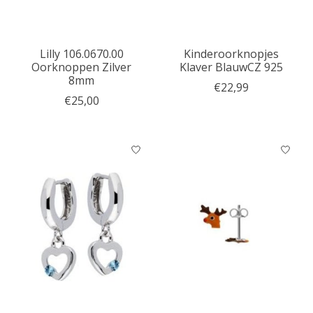
Lilly 106.0670.00
Kinderoorknopjes
Oorknoppen Zilver
Klaver BlauwCZ 925
8mm
€22,99
€25,00