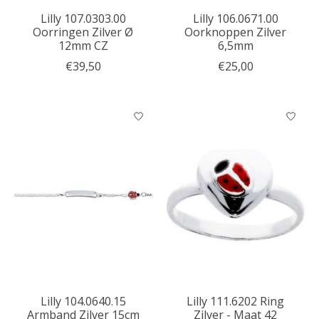
Lilly 107.0303.00
Lilly 106.0671.00
Oorringen Zilver Ø
Oorknoppen Zilver
12mm CZ
6,5mm
€39,50
€25,00
Lilly 104.0640.15
Lilly 111.6202 Ring
Armband Zilver 15cm
Zilver - Maat 42