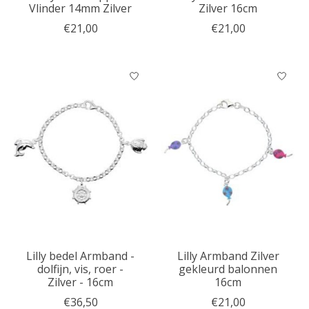
Vlinder 14mm Zilver
Zilver 16cm
€21,00
€21,00
Lilly bedel Armband -
Lilly Armband Zilver
dolfijn, vis, roer -
gekleurd balonnen
Zilver - 16cm
16cm
€36,50
€21,00