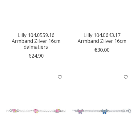
Lilly 104.0559.16
Lilly 104.0643.17
Armband Zilver 16cm
Armband Zilver 16cm
dalmatiërs
€30,00
€24,90