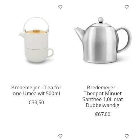
Bredemeijer - Tea for
Bredemeijer -
one Umea wit 500ml
Theepot Minuet
Santhee 1,0L mat
€33,50
Dubbelwandig
€67,00