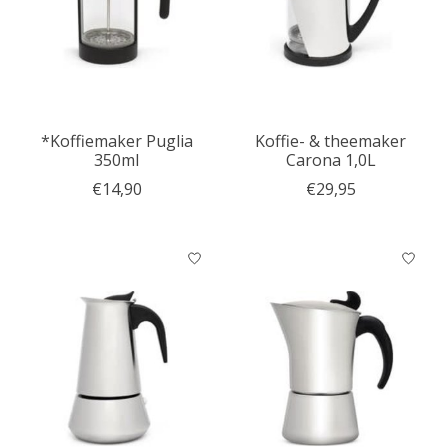
*Koffiemaker Puglia
Koffie- & theemaker
350ml
Carona 1,0L
€14,90
€29,95