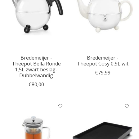
Bredemeijer -
Bredemeijer -
Theepot Bella Ronde
Theepot Cosy 0,9L wit
1,5L zwart beslag-
€79,99
Dubbelwandig
€80,00