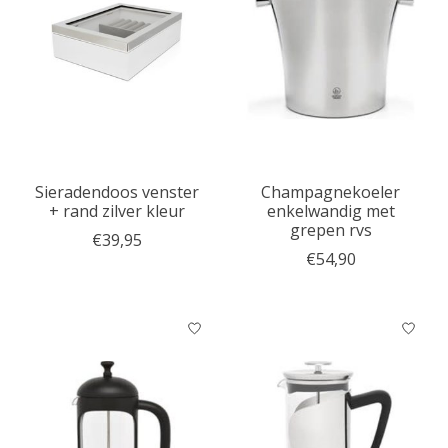
Sieradendoos venster
Champagnekoeler
+ rand zilver kleur
enkelwandig met
grepen rvs
€39,95
€54,90