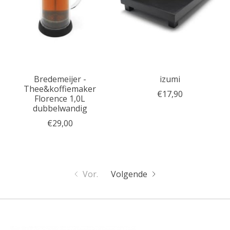
Bredemeijer -
izumi
Thee&koffiemaker
€17,90
Florence 1,0L
dubbelwandig
€29,00
Vor.
Volgende