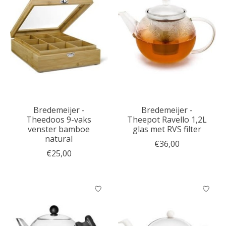
Bredemeijer -
Bredemeijer -
Theedoos 9-vaks
Theepot Ravello 1,2L
venster bamboe
glas met RVS filter
natural
€36,00
€25,00