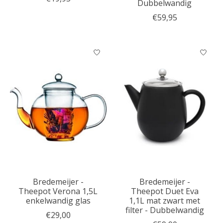
Dubbelwandig
€59,95
Bredemeijer -
Bredemeijer -
Theepot Verona 1,5L
Theepot Duet Eva
enkelwandig glas
1,1L mat zwart met
filter - Dubbelwandig
€29,00