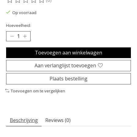
(0)
De beoordeling van dit product is
0
van de 5
Op voorraad
Hoeveelheid:
Toevoegen aan winkelwagen
Aan verlanglijst toevoegen
Plaats bestelling
Toevoegen om te vergelijken
Beschrijving
Reviews (0)