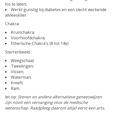
los te laten;
Werkt gunstig bij diabetes en een slecht werkende
alvleesklier.
Chakra:
Kruinchakra;
Voorhoofdchakra;
Etherische Chakra's (8 tot 14e)
Sterrenbeeld:
Weegschaal;
Tweelingen;
Vissen;
Waterman;
Kreeft;
Ram.
let op:
Stenen en andere alternatieve geneeswijzen
zijn nooit een vervanging voor de medische
wetenschap. Raadpleeg daarom altijd eerst een arts.