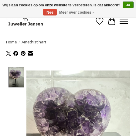
Wij slaan cookies op om onze website te verbeteren. Is dat akkoord?
Ja
Nee
Meer over cookies »
Verlanglijst
Winkelwa
Home
/
Amethist hart
Product image slideshow Items