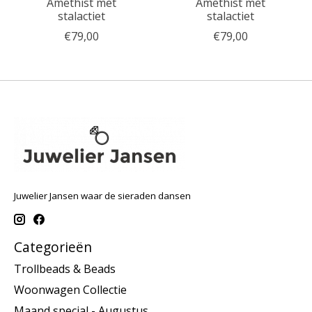
Amethist met
Amethist met
stalactiet
stalactiet
€79,00
€79,00
Juwelier Jansen waar de sieraden dansen
Categorieën
Trollbeads & Beads
Woonwagen Collectie
Maand special - Augustus