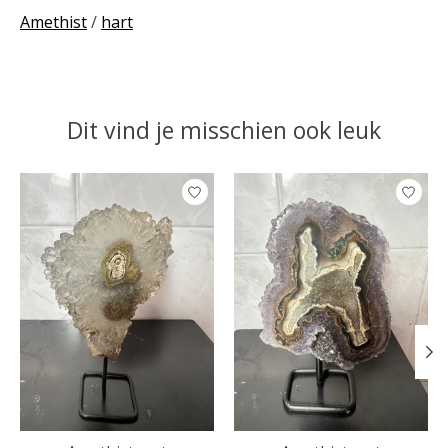
Amethist
/
hart
Dit vind je misschien ook leuk
Items van productcarrousel