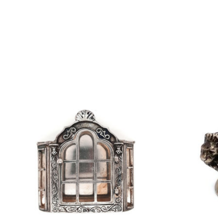
Items van productcarrousel