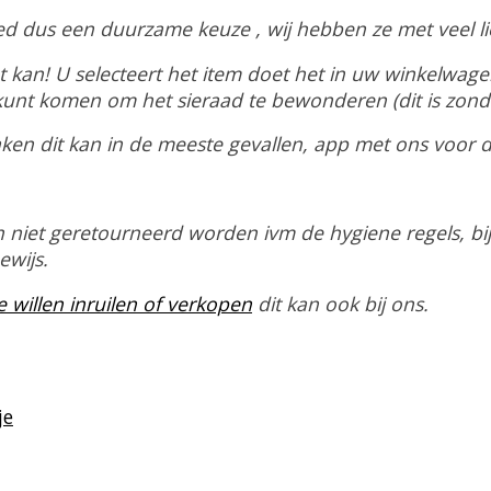
ned dus een duurzame keuze , wij hebben ze met veel l
 kan! U selecteert het item doet het in uw winkelwagen
unt komen om het sieraad te bewonderen (dit is zonde
en dit kan in de meeste gevallen, app met ons voor de
 niet geretourneerd worden ivm de hygiene regels, bi
ewijs.
willen inruilen of verkopen
dit kan ook bij ons.
je