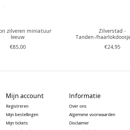
on zilveren miniatuur
Zilverstad -
leeuw
Tanden-/haarlokdoosj
€85,00
€24,95
Mijn account
Informatie
Registreren
Over ons
Mijn bestellingen
Algemene voorwaarden
Mijn tickets
Disclaimer