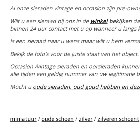
Al onze sieraden vintage en occasion zijn pre-ow
Wilt u een sieraad bij ons in de
winkel
bekijken
dat
binnen 24 uur contact met u op wanneer u langs k
Is een sieraad naar u wens maar wilt u hem vermak
Bekijk de foto’s voor de juiste staat van het object.
Occasion /vintage sieraden en oorsieraden kunnen
alle tijden een geldig nummer van uw legitimatie b
Mocht u
oude sieraden, oud goud hebben en deze 
miniatuur
/
oude schoen
/
zilver
/
zilveren schoent