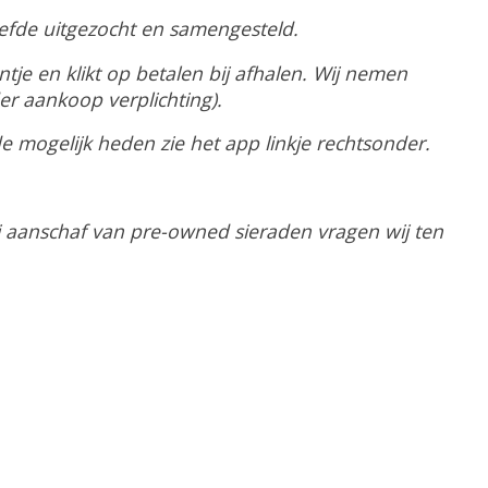
iefde uitgezocht en samengesteld.
tje en klikt op betalen bij afhalen. Wij nemen
r aankoop verplichting).
 mogelijk heden zie het app linkje rechtsonder.
j aanschaf van pre-owned sieraden vragen wij ten