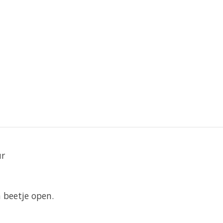
ur
 beetje open.