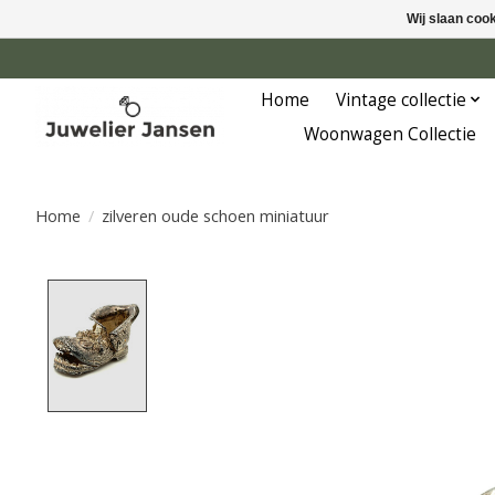
Wij slaan coo
Home
Vintage collectie
Woonwagen Collectie
Home
/
zilveren oude schoen miniatuur
Product image slideshow Items