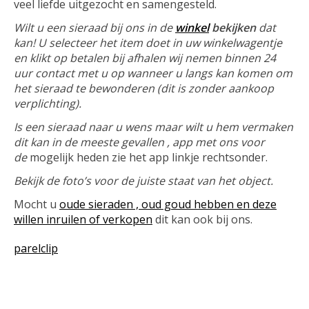
veel liefde uitgezocht en samengesteld.
Wilt u een sieraad bij ons in de
winkel
bekijken
dat
kan! U selecteer het item doet in uw winkelwagentje
en klikt op betalen bij afhalen wij nemen binnen 24
uur contact met u op wanneer u langs kan komen om
het sieraad te bewonderen (dit is zonder aankoop
verplichting).
Is een sieraad naar u wens maar wilt u hem vermaken
dit kan in de meeste gevallen , app met ons voor
de
mogelijk heden zie het app linkje rechtsonder.
Bekijk de foto’s voor de juiste staat van het object.
Mocht u
oude sieraden , oud goud hebben en deze
willen inruilen of verkopen
dit kan ook bij ons.
parelclip