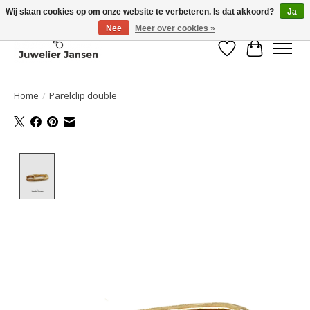
Wij slaan cookies op om onze website te verbeteren. Is dat akkoord?
Ja
Nee
Meer over cookies »
Verlanglijst
Winkelwa
Home
/
Parelclip double
Product image slideshow Items