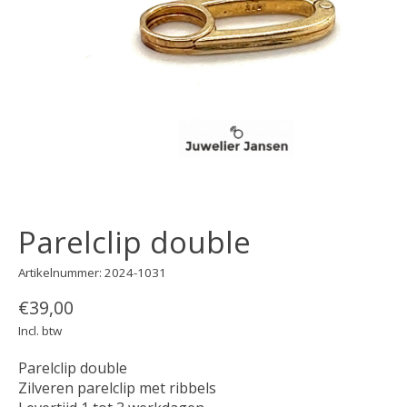
Parelclip double
Artikelnummer: 2024-1031
€39,00
Incl. btw
Parelclip double
Zilveren parelclip met ribbels