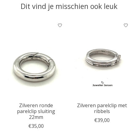
Dit vind je misschien ook leuk
Items van productcarrousel
Zilveren ronde
Zilveren parelclip met
parelclip sluiting
ribbels
22mm
€39,00
€35,00