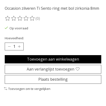
Occasion zilveren Ti Sento ring met bol zirkonia 8mm
(0)
De beoordeling van dit product is
0
van de 5
Op voorraad
Hoeveelheid:
Toevoegen aan winkelwagen
Aan verlanglijst toevoegen
Plaats bestelling
Toevoegen om te vergelijken