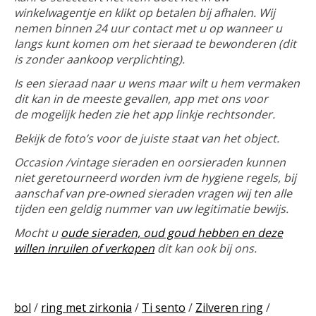
winkelwagentje en klikt op betalen bij afhalen. Wij
nemen binnen 24 uur contact met u op wanneer u
langs kunt komen om het sieraad te bewonderen (dit
is zonder aankoop verplichting).
Is een sieraad naar u wens maar wilt u hem vermaken
dit kan in de meeste gevallen, app met ons voor
de mogelijk heden zie het app linkje rechtsonder.
Bekijk de foto’s voor de juiste staat van het object.
Occasion /vintage sieraden en oorsieraden kunnen
niet geretourneerd worden ivm de hygiene regels, bij
aanschaf van pre-owned sieraden vragen wij ten alle
tijden een geldig nummer van uw legitimatie bewijs.
Mocht u
oude sieraden, oud goud hebben en deze
willen inruilen of verkopen
dit kan ook bij ons.
bol
/
ring met zirkonia
/
Ti sento
/
Zilveren ring
/