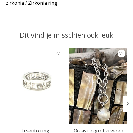
zirkonia
/
Zirkonia ring
Dit vind je misschien ook leuk
Items van productcarrousel
Ti sento ring
Occasion grof zilveren