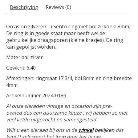
Beschrijving
Reviews (0)
Occasion zilveren Ti Sento ring met bol zirkonia 8mm.
De ring is in goede staat maar heeft wel de
gebruikelijke draagsporen (kleine krasjes). De ring
kan gepolijst worden.
Materiaal: zilver.
Gewicht: 6.40.
Afmetingen: ringmaat 17 3/4, bol 8mm en ring breedte
4mm.
Artikelnummer 2024-0186
Al onze sieraden vintage en occasion zijn pre-
owned dus een duurzame keuze , wij hebben ze met
veel liefde uitgezocht en samengesteld.
Wilt u een sieraad bij ons in de
winkel
bekijken
dat
kan! U selecteert het item doet het in uw