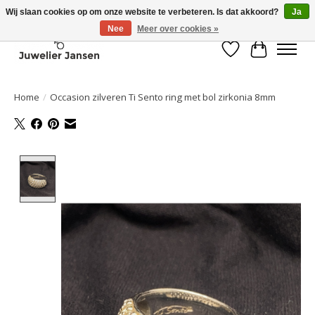
Wij slaan cookies op om onze website te verbeteren. Is dat akkoord?
Ja
Nee
Meer over cookies »
Verlanglijst
Winkelwa
Home
/
Occasion zilveren Ti Sento ring met bol zirkonia 8mm
Product image slideshow Items