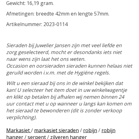
Gewicht: 16,19 gram.
Afmetingen: breedte 42mm en lengte 57mm.
Artikelnummer: 2023-0114
Sieraden bij Juwelier Jansen zijn met veel liefde en
zorg geselecteerd, mocht er desondanks iets niet
naar wens zijn laat het ons weten.
Occasion en oorsieraden sieraden kunnen helaas niet
geruild worden i.v.m. met de Hygiëne regels.
Wilt u een sieraad bij ons in de winkel bekijken dat
kan! U selecteer het item doet in uw winkelwagentje
en klikt op betalen bij afhalen wij nemen binnen 24
uur contact met u op wanneer u langs kan komen om
het sieraad te bewonderen (dit is zonder verkoop
verplichting).
Markasiet
/
markasiet sieraden
/
robijn
/
robijn
hanger
/
serpent
/
zilveren hanger