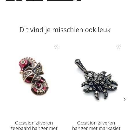
Dit vind je misschien ook leuk
Items van productcarrousel
Occasion zilveren
Occasion zilveren
zeepaard hanger met
hanger met markasiet