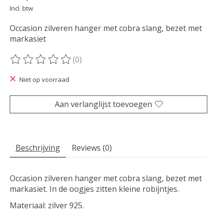
Incl. btw
Occasion zilveren hanger met cobra slang, bezet met
markasiet
(0)
De beoordeling van dit product is
0
van de 5
Niet op voorraad
Aan verlanglijst toevoegen
Beschrijving
Reviews (0)
Occasion zilveren hanger met cobra slang, bezet met
markasiet. In de oogjes zitten kleine robijntjes.
Materiaal: zilver 925.