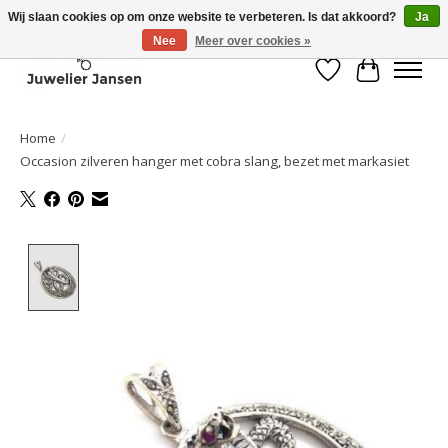
Wij slaan cookies op om onze website te verbeteren. Is dat akkoord?
Ja
Nee
Meer over cookies »
Verlanglijst
Winkelwa
Home
/
Occasion zilveren hanger met cobra slang, bezet met markasiet
Product image slideshow Items