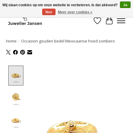
Wij slaan cookies op om onze website te verbeteren. Is dat akkoord?
Ja
Nee
Meer over cookies »
Verlanglijst
Winkelwa
Home
/
Occasion gouden bedel Mexicaanse hoed sombero
Product image slideshow Items