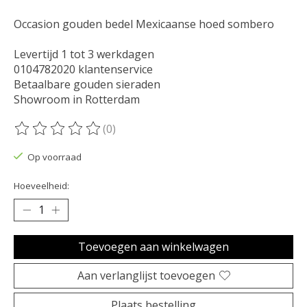
Occasion gouden bedel Mexicaanse hoed sombero
Levertijd 1 tot 3 werkdagen
0104782020 klantenservice
Betaalbare gouden sieraden
Showroom in Rotterdam
(0)
De beoordeling van dit product is
0
van de 5
Op voorraad
Hoeveelheid:
Toevoegen aan winkelwagen
Aan verlanglijst toevoegen
Plaats bestelling