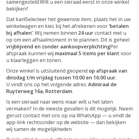
samengesteld.Wilt u een sieraad eerst in onze winkel
bekijken?
Dat kan!Selecteer het gewenste item, plaats het in uw
winkelwagen en kies bij het afrekenen voor
‘betalen
bij afhalen’
. Wij nemen binnen
24 uur
contact met u
op om een afhaalmoment in te plannen. Dit is geheel
vrijblijvend en zonder aankoopverplichting
Per
afspraak kunnen wij
maximaal 5 items per klant
voor
u klaarleggen en tonen.
Onze winkel is uitsluitend geopend
op afspraak van
dinsdag t/m vrijdag tussen 10:00 en 16:00 uur
.
U vindt ons op het volgende adres:
Admiraal de
Ruyterweg 16a, Rotterdam
.
Is een sieraad naar wens maar wilt u het laten
vermaken? In de meeste gevallen is dit mogelijk. Neem
gerust contact met ons op via WhatsApp — u vindt de
app-link rechtsonder op de website — dan bekijken
wij samen de mogelijkheden.