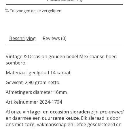
Toevoegen om te vergelijken
Beschrijving
Reviews (0)
Vintage & Occasion gouden bedel Mexicaanse hoed
sombero.
Materiaal: geelgoud 14 karaat.
Gewicht: 2,90 gram netto.
Afmetingen: diameter 16mm.
Artikelnummer 2024-1704
Al onze
vintage- en occasion sieraden
zijn
pre-owned
en daarmee een
duurzame keuze
. Elk sieraad is door
ons met zorg, vakmanschap en liefde geselecteerd en