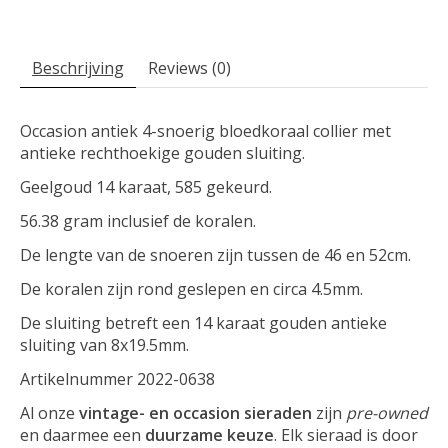
Beschrijving
Reviews (0)
Occasion antiek 4-snoerig bloedkoraal collier met
antieke rechthoekige gouden sluiting.
Geelgoud 14 karaat, 585 gekeurd.
56.38 gram inclusief de koralen.
De lengte van de snoeren zijn tussen de 46 en 52cm.
De koralen zijn rond geslepen en circa 4.5mm.
De sluiting betreft een 14 karaat gouden antieke
sluiting van 8x19.5mm.
Artikelnummer 2022-0638
Al onze
vintage- en occasion sieraden
zijn
pre-owned
en daarmee een
duurzame keuze
. Elk sieraad is door