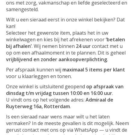
ons met zorg, vakmanschap en liefde geselecteerd en
samengesteld.
Wilt u een sieraad eerst in onze winkel bekijken? Dat
kan!
Selecteer het gewenste item, plaats het in uw
winkelwagen en kies bij het afrekenen voor
‘betalen
bij afhalen’
. Wij nemen binnen
24 uur
contact met u
op om een afhaalmoment in te plannen. Dit is geheel
vrijblijvend en zonder aankoopverplichting
.
Per afspraak kunnen wij
maximaal 5 items per klant
voor u klaarleggen en tonen.
Onze winkel is uitsluitend geopend
op afspraak van
dinsdag t/m vrijdag tussen 10:00 en 16:00 uur
.
U vindt ons op het volgende adres:
Admiraal de
Ruyterweg 16a, Rotterdam
.
Is een sieraad naar wens maar wilt u het laten
vermaken? In de meeste gevallen is dit mogelijk. Neem
gerust contact met ons op via WhatsApp — u vindt de