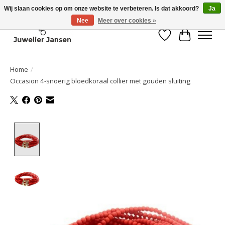
Wij slaan cookies op om onze website te verbeteren. Is dat akkoord?
Ja
Nee
Meer over cookies »
Verlanglijst
Winkelwa
Home
/
Occasion 4-snoerig bloedkoraal collier met gouden sluiting
Product image slideshow Items