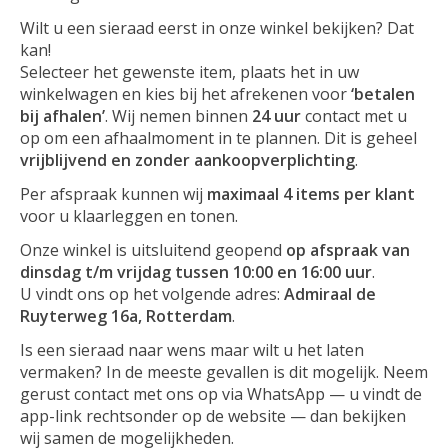
Wilt u een sieraad eerst in onze winkel bekijken? Dat
kan!
Selecteer het gewenste item, plaats het in uw
winkelwagen en kies bij het afrekenen voor
‘betalen
bij afhalen’
. Wij nemen binnen
24 uur
contact met u
op om een afhaalmoment in te plannen. Dit is geheel
vrijblijvend en zonder aankoopverplichting
.
Per afspraak kunnen wij
maximaal 4 items per klant
voor u klaarleggen en tonen.
Onze winkel is uitsluitend geopend
op afspraak van
dinsdag t/m vrijdag tussen 10:00 en 16:00 uur
.
U vindt ons op het volgende adres:
Admiraal de
Ruyterweg 16a, Rotterdam
.
Is een sieraad naar wens maar wilt u het laten
vermaken? In de meeste gevallen is dit mogelijk. Neem
gerust contact met ons op via WhatsApp — u vindt de
app-link rechtsonder op de website — dan bekijken
wij samen de mogelijkheden.