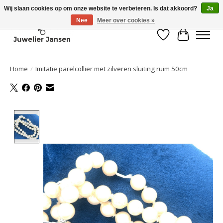
Wij slaan cookies op om onze website te verbeteren. Is dat akkoord?
Ja
Nee
Meer over cookies »
Verlanglijst
Winkelwa
Home
/
Imitatie parelcollier met zilveren sluiting ruim 50cm
Product image slideshow Items