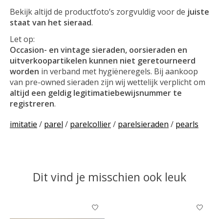
Bekijk altijd de productfoto’s zorgvuldig voor de
juiste
staat van het sieraad
.
Let op:
Occasion- en vintage sieraden, oorsieraden en
uitverkoopartikelen kunnen niet geretourneerd
worden
in verband met hygiëneregels. Bij aankoop
van pre-owned sieraden zijn wij wettelijk verplicht om
altijd een geldig legitimatiebewijsnummer te
registreren
.
imitatie
/
parel
/
parelcollier
/
parelsieraden
/
pearls
Dit vind je misschien ook leuk
Items van productcarrousel