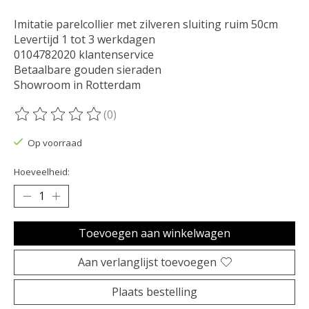
Imitatie parelcollier met zilveren sluiting ruim 50cm
Levertijd 1 tot 3 werkdagen
0104782020 klantenservice
Betaalbare gouden sieraden
Showroom in Rotterdam
(0)
De beoordeling van dit product is
0
van de 5
Op voorraad
Hoeveelheid:
Toevoegen aan winkelwagen
Aan verlanglijst toevoegen
Plaats bestelling