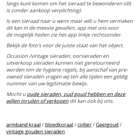
langs kunt komen om het sieraad te bewonderen (dit
is zonder aankoop verplichting).
Is een sieraad naar u wens maar wilt u hem vermaken
dit kan in de meeste gevallen, app met ons voor
de mogelijk heden zie het app linkje rechtsonder.
Bekijk de foto’s voor de juiste staat van het object.
Occasion /vintage sieraden, oorsieraden en
uitverkoop sieraden kunnen niet geretourneerd
worden ivm de hygiene regels, bij aanschaf van pre-
owned sieraden vragen wij ten alle tijden een geldig
nummer van uw legitimatie bewijs.
Mocht u
oude sieraden, oud goud hebben en deze
willen inruilen of verkopen
dit kan ook bij ons.
armband kraal
/
bloedkoraal
/
collier
/
Geelgoud
/
vintage gouden sieraden