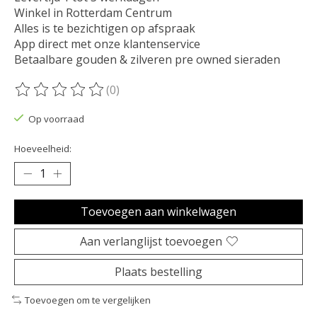
Winkel in Rotterdam Centrum
Alles is te bezichtigen op afspraak
App direct met onze klantenservice
Betaalbare gouden & zilveren pre owned sieraden
(0)
De beoordeling van dit product is
0
van de 5
Op voorraad
Hoeveelheid:
Toevoegen aan winkelwagen
Aan verlanglijst toevoegen
Plaats bestelling
Toevoegen om te vergelijken