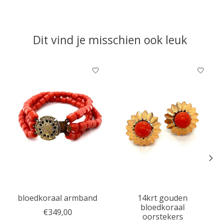
Dit vind je misschien ook leuk
Items van productcarrousel
bloedkoraal armband
14krt gouden
bloedkoraal
€349,00
oorstekers