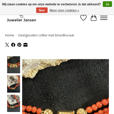
Wij slaan cookies op om onze website te verbeteren. Is dat akkoord?
Ja
Nee
Meer over cookies »
Verlanglijst
Winkelwa
Home
/
Geelgouden collier met bloedkoraal
Product image slideshow Items