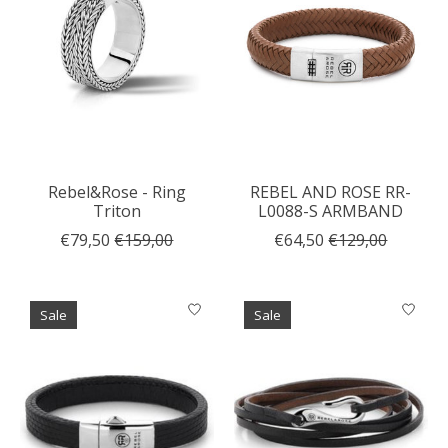
Rebel&Rose - Ring
REBEL AND ROSE RR-
Triton
L0088-S ARMBAND
€79,50
€159,00
€64,50
€129,00
Sale
Sale