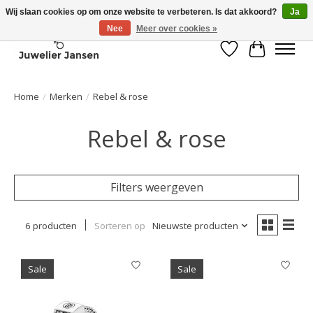
Wij slaan cookies op om onze website te verbeteren. Is dat akkoord?
Ja
Nee
Meer over cookies »
Verlanglijst
Winkelwa
Home
/
Merken
/
Rebel & rose
Rebel & rose
Filters weergeven
6 producten
Sorteren op
Nieuwste producten
Sale
Sale