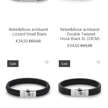
Rebel&Rose armband
Rebel&Rose armband
- Lizzard Small Black
- Double Twisted
Hook Black XL (23CM)
€34,50
€69,00
€34,50
€69,00
Sale
Sale