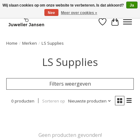
Wij slaan cookies op om onze website te verbeteren. Is dat akkoord?
Ja
Nee
Meer over cookies »
Verlanglijst
Winkelwa
Home
/
Merken
/
LS Supplies
LS Supplies
Filters weergeven
0 producten
Sorteren op
Nieuwste producten
Geen producten gevonden!