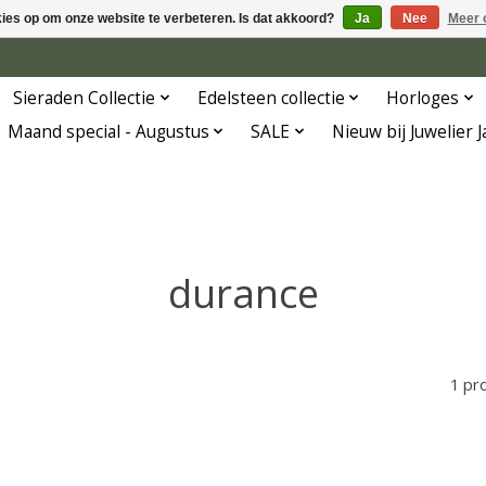
kies op om onze website te verbeteren. Is dat akkoord?
Ja
Nee
Meer 
Sieraden Collectie
Edelsteen collectie
Horloges
Maand special - Augustus
SALE
Nieuw bij Juwelier 
durance
1 pr