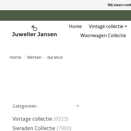
Wij slaan coo
Home
Vintage collectie
Woonwagen Collectie
Home
/
Merken
/
durance
Categorieën
Vintage collectie
(9323)
Sieraden Collectie
(7900)