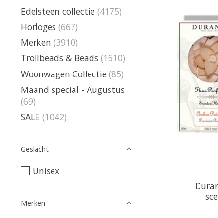
Edelsteen collectie
(4175)
Horloges
(667)
Merken
(3910)
Trollbeads & Beads
(1610)
Woonwagen Collectie
(85)
Maand special - Augustus
(69)
SALE
(1042)
Geslacht
Unisex
Duran
sce
Merken