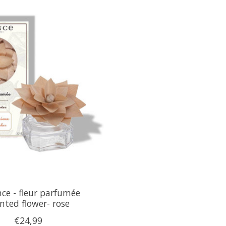
ce - fleur parfumée
nted flower- rose
€24,99