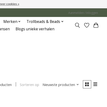
over cookies »
Aanmelden / Inloggen
Merken
Trollbeads & Beads
Jansen
Blogs unieke verhalen
Sorteren op
Nieuwste producten
oducten