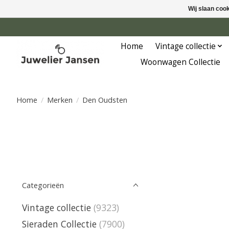
Wij slaan coo
Home
Vintage collectie
Woonwagen Collectie
Home
/
Merken
/
Den Oudsten
Categorieën
Vintage collectie
(9323)
Sieraden Collectie
(7900)