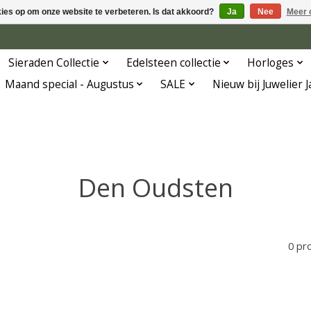
kies op om onze website te verbeteren. Is dat akkoord?
Ja
Nee
Meer 
Sieraden Collectie
Edelsteen collectie
Horloges
Maand special - Augustus
SALE
Nieuw bij Juwelier 
Den Oudsten
0 pr