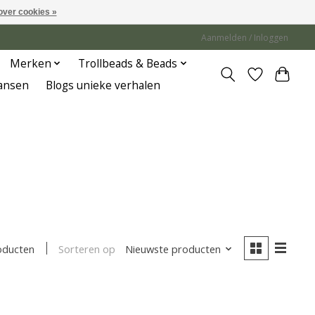
over cookies »
Aanmelden / Inloggen
Merken
Trollbeads & Beads
Jansen
Blogs unieke verhalen
Sorteren op
Nieuwste producten
oducten