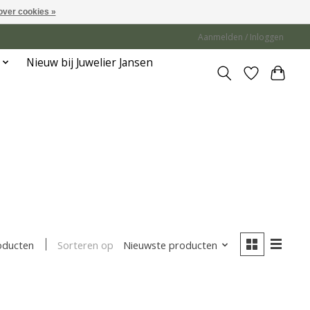
over cookies »
Aanmelden / Inloggen
Nieuw bij Juwelier Jansen
Sorteren op
Nieuwste producten
oducten