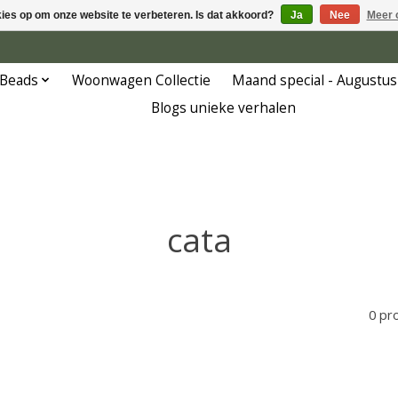
kies op om onze website te verbeteren. Is dat akkoord?
Ja
Nee
Meer 
 Beads
Woonwagen Collectie
Maand special - Augustus
Blogs unieke verhalen
cata
0 pr