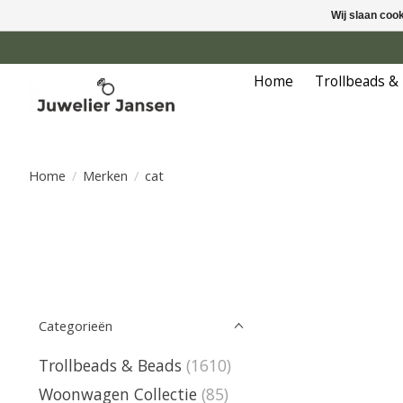
Wij slaan coo
Home
Trollbeads &
Home
/
Merken
/
cat
Categorieën
Trollbeads & Beads
(1610)
Woonwagen Collectie
(85)