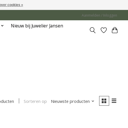
over cookies »
Aanmelden / Inloggen
Nieuw bij Juwelier Jansen
Sorteren op
Nieuwste producten
oducten