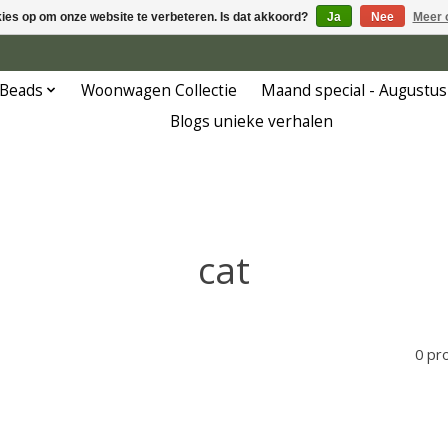
kies op om onze website te verbeteren. Is dat akkoord?
Ja
Nee
Meer 
 Beads
Woonwagen Collectie
Maand special - Augustus
Blogs unieke verhalen
cat
0 pr