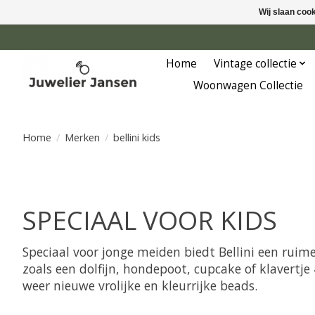
Wij slaan coo
Home
Vintage collectie
Woonwagen Collectie
Home
/
Merken
/
bellini kids
SPECIAAL VOOR KIDS
Speciaal voor jonge meiden biedt Bellini een ruime 
zoals een dolfijn, hondepoot, cupcake of klavertje
weer nieuwe vrolijke en kleurrijke beads.