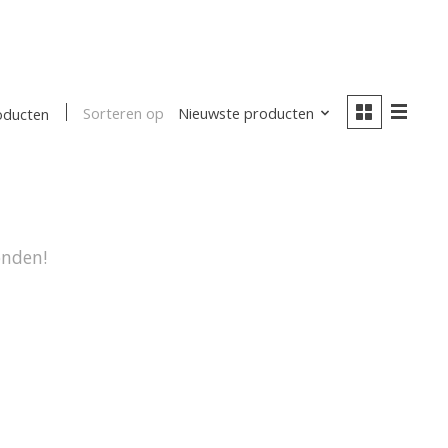
Sorteren op
Nieuwste producten
oducten
onden!