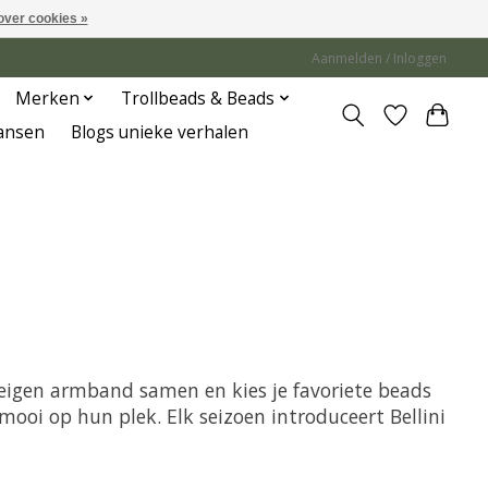
over cookies »
Aanmelden / Inloggen
Merken
Trollbeads & Beads
Jansen
Blogs unieke verhalen
je eigen armband samen en kies je favoriete beads
mooi op hun plek. Elk seizoen introduceert Bellini