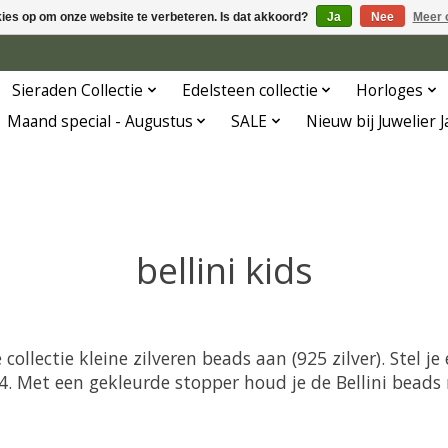
kies op om onze website te verbeteren. Is dat akkoord?
Ja
Nee
Meer 
Sieraden Collectie
Edelsteen collectie
Horloges
Maand special - Augustus
SALE
Nieuw bij Juwelier 
bellini kids
collectie kleine zilveren beads aan (925 zilver). Stel 
 4. Met een gekleurde stopper houd je de Bellini beads 