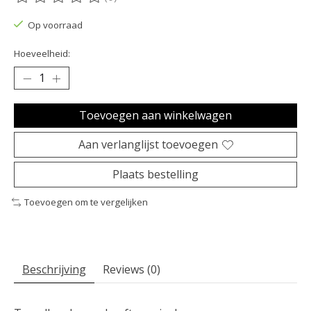
De beoordeling van dit product is
0
van de 5
Op voorraad
Hoeveelheid:
Toevoegen aan winkelwagen
Aan verlanglijst toevoegen
Plaats bestelling
Toevoegen om te vergelijken
Beschrijving
Reviews (0)