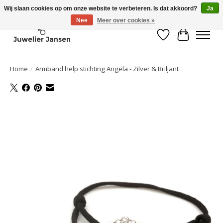
Wij slaan cookies op om onze website te verbeteren. Is dat akkoord?
Ja
Nee
Meer over cookies »
Verlanglijst
Winkelwa
Home
/
Armband help stichting Angela - Zilver & Briljant
Product image slideshow Items