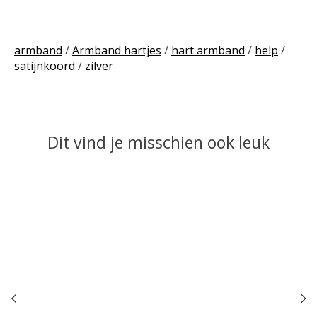
armband
/
Armband hartjes
/
hart armband
/
help
/
satijnkoord
/
zilver
Dit vind je misschien ook leuk
Items van productcarrousel