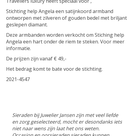
Travellers luxury heeft speciaal voor ,
Stichting help Angela een satijnkoord armband
ontworpen met zilveren of gouden bedel met briljant
geslepen diamant.
Deze armbanden worden verkocht om Stiching help
Angela een hart onder de riem te steken. Voor meer
informatie.
De prijzen zijn vanaf € 49,-
Het bedrag komt te bate voor de stichting.
2021-4547
Sieraden bij Juwelier Jansen zijn met veel liefde
en zorg geselecteerd, mocht er desondanks iets
niet naar wens zijn laat het ons weten.
Occasion en oorsieraden sieraden kunnen