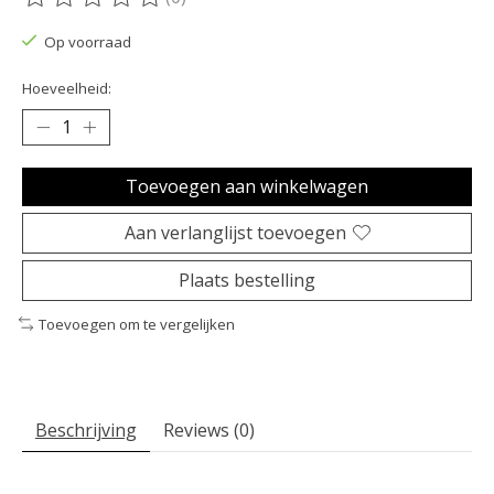
De beoordeling van dit product is
0
van de 5
Op voorraad
Hoeveelheid:
Toevoegen aan winkelwagen
Aan verlanglijst toevoegen
Plaats bestelling
Toevoegen om te vergelijken
Beschrijving
Reviews (0)