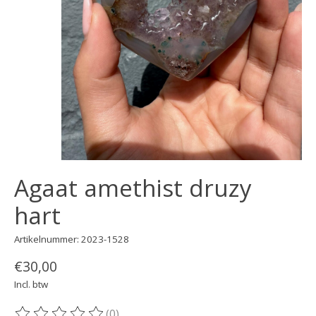
Agaat amethist druzy
hart
Artikelnummer: 2023-1528
€30,00
Incl. btw
(0)