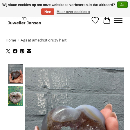
Wij slaan cookies op om onze website te verbeteren. Is dat akkoord?
Ja
Nee
Meer over cookies »
Verlanglijst
Winkelwa
Home
/
Agaat amethist druzy hart
Product image slideshow Items