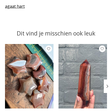
agaat hart
Dit vind je misschien ook leuk
Items van productcarrousel