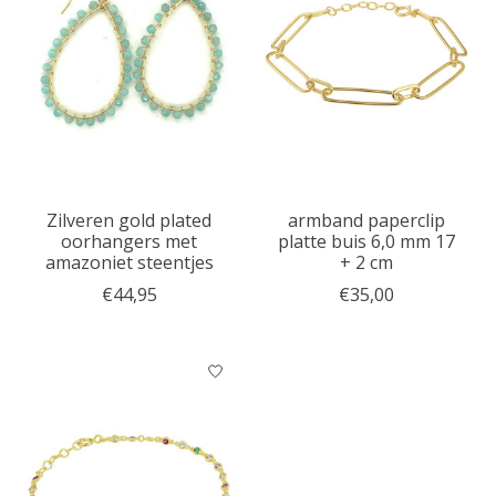
Zilveren gold plated
armband paperclip
oorhangers met
platte buis 6,0 mm 17
amazoniet steentjes
+ 2 cm
€44,95
€35,00