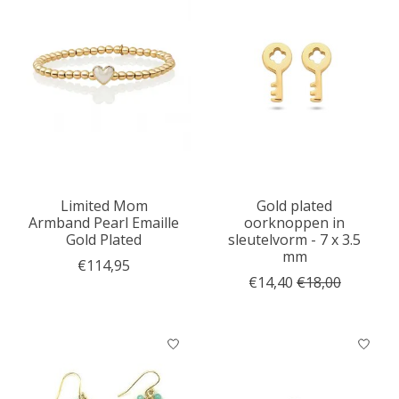
Limited Mom
Gold plated
Armband Pearl Emaille
oorknoppen in
Gold Plated
sleutelvorm - 7 x 3.5
mm
€114,95
€14,40
€18,00