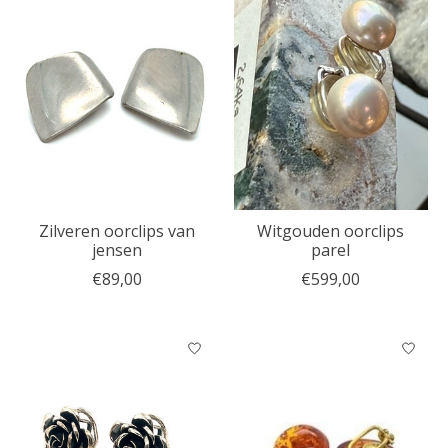
Zilveren oorclips van
Witgouden oorclips
jensen
parel
€89,00
€599,00