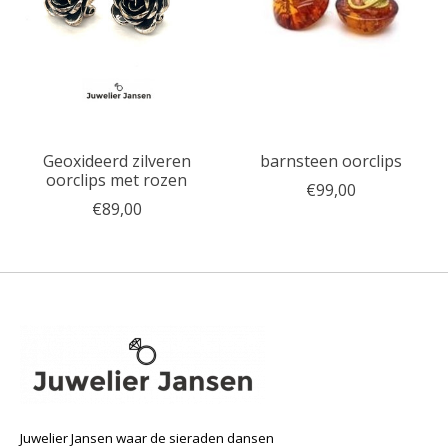
Geoxideerd zilveren
barnsteen oorclips
oorclips met rozen
€99,00
€89,00
Juwelier Jansen waar de sieraden dansen